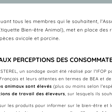
iquant tous les membres qui le souhaitent, l’A
tiquette Bien-être Animal), met en place des r
èces avicole et porcine.
E AUX PERCEPTIONS DES CONSOMMAT
TEREL, un sondage avait été réalisé par l’IFOP pou
s Français et leurs attentes en termes de BEA et de
les animaux sont élevés
(plus ou moins selon l’esp
tions de travail des éleveurs
, sur lesquels ils so
sur les produits pour informer sur le bien-être et 