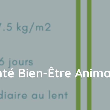
nté Bien-Être Anima