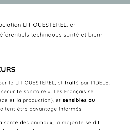
ssociation LIT OUESTEREL, en
éférentiels techniques santé et bien-
EURS
r le LIT OUESTEREL, et traité par l’IDELE,
 sécurité sanitaire ». Les Français se
èce et la production), et
sensibles au
uhaitent être davantage informés.
la santé des animaux, la majorité se dit