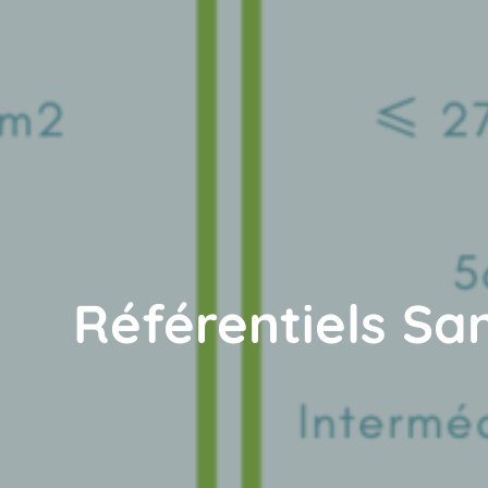
Référentiels Sa