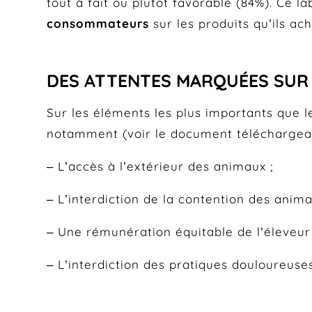
tout à fait ou plutôt favorable (84%). Ce 
consommateurs
sur les produits qu’ils ach
DES ATTENTES MARQUÉES SUR L
Sur les éléments les plus importants que l
notamment (voir le document téléchargeabl
– L’accès à l’extérieur des animaux ;
– L’interdiction de la contention des anim
– Une rémunération équitable de l’éleveur 
– L’interdiction des pratiques douloureus
C’est dans ce contexte que les travaux du