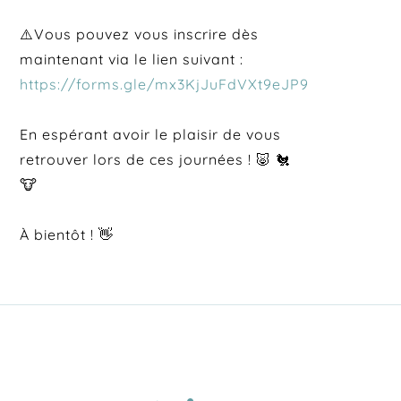
⚠️Vous pouvez vous inscrire dès
maintenant via le lien suivant :
https://forms.gle/mx3KjJuFdVXt9eJP9
En espérant avoir le plaisir de vous
retrouver lors de ces journées ! 🐷 🐔
🐮
À bientôt ! 👋