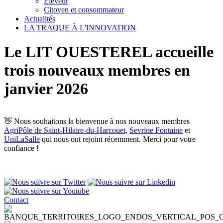
Éleveur
Citoyen et consommateur
Actualités
LA TRAQUE À L'INNOVATION
Le LIT OUESTEREL accueille
trois nouveaux membres en
janvier 2026
👋 Nous souhaitons la bienvenue à nos nouveaux membres
AgriPôle de Saint-Hilaire-du-Harcouet
,
Sevrine Fontaine
et
UniLaSalle
qui nous ont rejoint récemment. Merci pour votre
confiance !
Contact